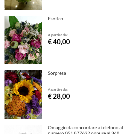
Esotico
A partire da:
€ 40,00
Sorpresa
A partire da:
€ 28,00
Omaggio da concordare a telefono al
numero 051 877622 oppure al 348