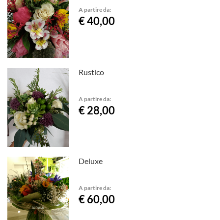
A partire da:
€ 40,00
Rustico
A partire da:
€ 28,00
Deluxe
A partire da:
€ 60,00