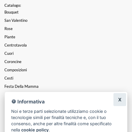
Catalogo:
Bouquet
San Valentino
Rose
Piante
Centrotavola
Cuori
Coroncine
Composizioni
Cesti
Festa Della Mamma
Mazzi
X
🍪 Informativa
Funebre
Noi e terze parti selezionate utilizziamo cookie o
Festa Della Donna
tecnologie simili per finalità tecniche e, con il tuo
Natale
consenso, anche per altre finalità come specificato
nella
cookie policy
.