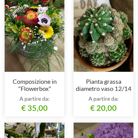
Composizione in
Pianta grassa
"Flowerbox"
diametro vaso 12/14
cm
A partire da:
A partire da:
€ 35,00
€ 20,00