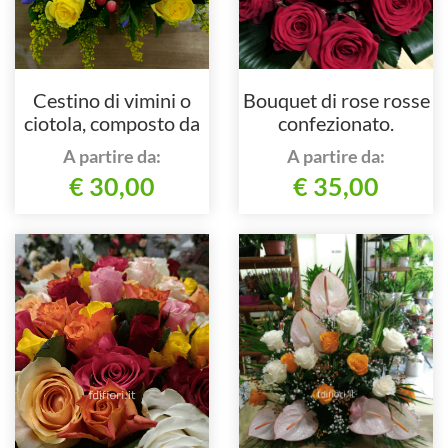
Cestino di vimini o
Bouquet di rose rosse
ciotola, composto da
confezionato.
fiori assortiti di
A partire da:
A partire da:
stagione
€ 30,00
€ 35,00