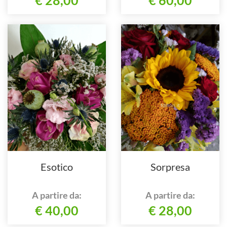
Esotico
Sorpresa
A partire da:
A partire da:
€ 40,00
€ 28,00