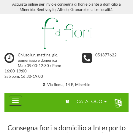
Acquista online per invio e consegna di fiori e piante a domicilio a
Minerbio, Bentivoglio, Altedo, Granarolo e altre località.
Chiuso lun. mattina, gio.
051877622
pomeriggio e domenica
Mat: 09:00-12:30 / Pom:
16:00-19:00
Sab pom: 16:30-19:00
Via Roma, 14 B, Minerbio
CATALOGO
Consegna fiori a domicilio a Interporto