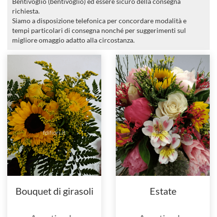
Bentivoglio (bentivoglio) ed essere sicuro della consegna
richiesta.
Siamo a disposizione telefonica per concordare modalità e
tempi particolari di consegna nonché per suggerimenti sul
migliore omaggio adatto alla circostanza.
Bouquet di girasoli
Estate