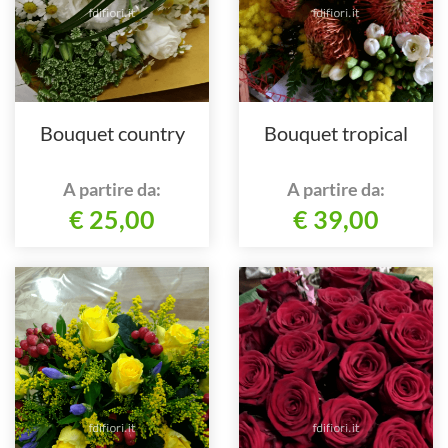
Bouquet country
Bouquet tropical
A partire da:
A partire da:
€ 25,00
€ 39,00