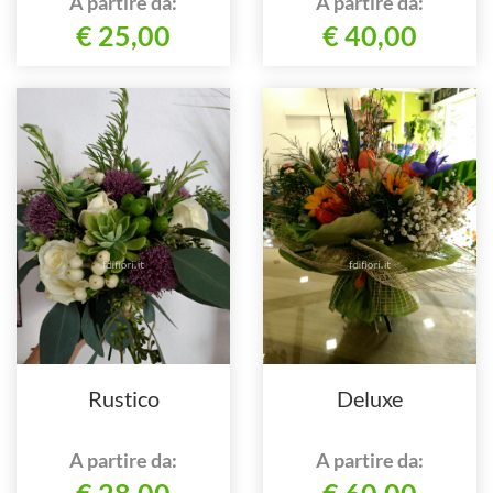
A partire da:
A partire da:
€ 25,00
€ 40,00
Rustico
Deluxe
A partire da:
A partire da:
€ 28,00
€ 60,00