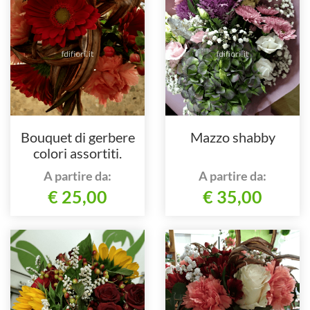
Bouquet di gerbere
Mazzo shabby
colori assortiti.
A partire da:
A partire da:
€ 25,00
€ 35,00