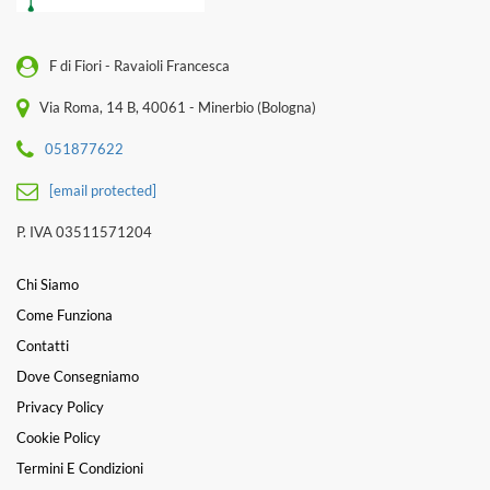
F di Fiori - Ravaioli Francesca
Via Roma, 14 B, 40061 - Minerbio (Bologna)
051877622
[email protected]
P. IVA 03511571204
Chi Siamo
Come Funziona
Contatti
Dove Consegniamo
Privacy Policy
Cookie Policy
Termini E Condizioni