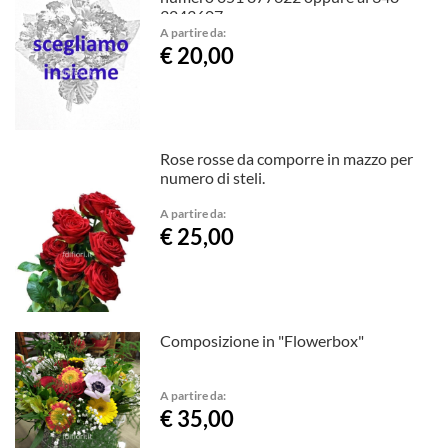
3243607
A partire da:
€ 20,00
Rose rosse da comporre in mazzo per
numero di steli.
A partire da:
€ 25,00
Composizione in "Flowerbox"
A partire da:
€ 35,00