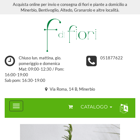
Acquista online per invio e consegna di fiori e piante a domicilio a
Minerbio, Bentivoglio, Altedo, Granarolo e altre località.
Chiuso lun. mattina, gio.
051877622
pomeriggio e domenica
Mat: 09:00-12:30 / Pom:
16:00-19:00
Sab pom: 16:30-19:00
Via Roma, 14 B, Minerbio
CATALOGO