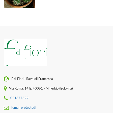
F di Fiori - Ravaioli Francesca
Via Roma, 14 B, 40061 - Minerbio (Bologna)
051877622
[email protected]