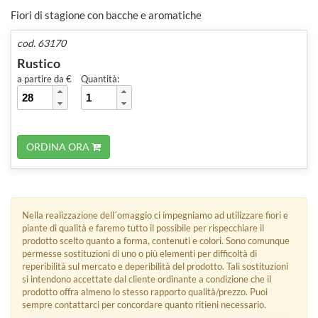
Fiori di stagione con bacche e aromatiche
cod. 63170
Rustico
a partire da €
Quantità:
ORDINA ORA
Nella realizzazione dell´omaggio ci impegniamo ad utilizzare fiori e
piante di qualità e faremo tutto il possibile per rispecchiare il
prodotto scelto quanto a forma, contenuti e colori. Sono comunque
permesse sostituzioni di uno o più elementi per difficoltà di
reperibilità sul mercato e deperibilità del prodotto. Tali sostituzioni
si intendono accettate dal cliente ordinante a condizione che il
prodotto offra almeno lo stesso rapporto qualità/prezzo. Puoi
sempre contattarci per concordare quanto ritieni necessario.