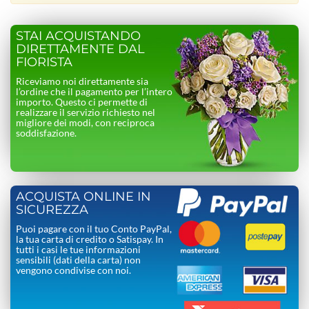
STAI ACQUISTANDO
DIRETTAMENTE DAL
FIORISTA
Riceviamo noi direttamente sia
l’ordine che il pagamento per l’intero
importo. Questo ci permette di
realizzare il servizio richiesto nel
migliore dei modi, con reciproca
soddisfazione.
ACQUISTA ONLINE IN
SICUREZZA
Puoi pagare con il tuo Conto PayPal,
la tua carta di credito o Satispay. In
tutti i casi le tue informazioni
sensibili (dati della carta) non
vengono condivise con noi.