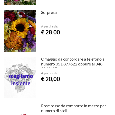
Sorpresa
A partire da:
€ 28,00
Omaggio da concordare a telefono al
numero 051 877622 oppure al 348
3243607
A partire da:
€ 20,00
Rose rosse da comporre in mazzo per
numero di steli.