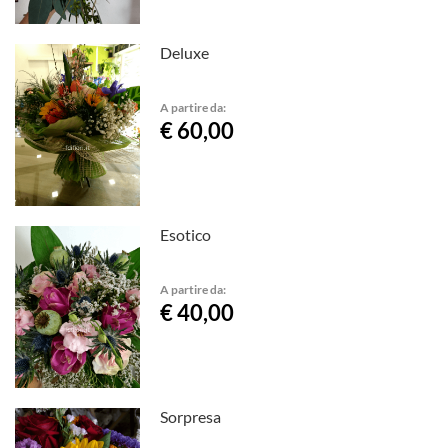
Deluxe
A partire da:
€ 60,00
Esotico
A partire da:
€ 40,00
Sorpresa