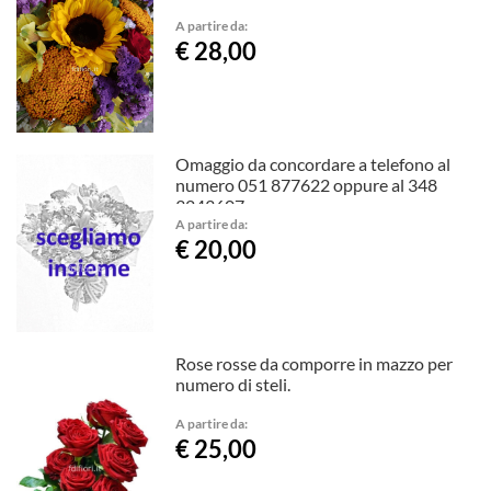
A partire da:
€ 28,00
Omaggio da concordare a telefono al
numero 051 877622 oppure al 348
3243607
A partire da:
€ 20,00
Rose rosse da comporre in mazzo per
numero di steli.
A partire da:
€ 25,00