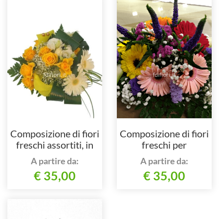
Composizione di fiori
Composizione di fiori
freschi assortiti, in
freschi per
particolare gerbere e
centrotavola.
A partire da:
A partire da:
rose.
€ 35,00
€ 35,00