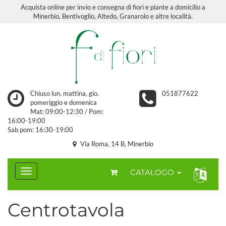
Acquista online per invio e consegna di fiori e piante a domicilio a
Minerbio, Bentivoglio, Altedo, Granarolo e altre località.
Chiuso lun. mattina, gio.
051877622
pomeriggio e domenica
Mat: 09:00-12:30 / Pom:
16:00-19:00
Sab pom: 16:30-19:00
Via Roma, 14 B, Minerbio
CATALOGO
Centrotavola