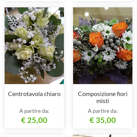
Centrotavola chiaro
Composizione fiori
misti
A partire da:
A partire da:
€ 25,00
€ 35,00