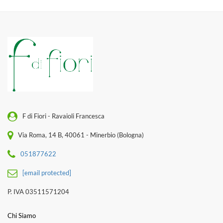
F di Fiori - Ravaioli Francesca
Via Roma, 14 B, 40061 - Minerbio (Bologna)
051877622
[email protected]
P. IVA 03511571204
Chi Siamo