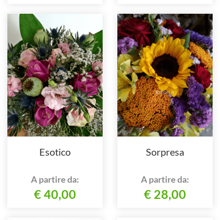
Esotico
Sorpresa
A partire da:
A partire da:
€ 40,00
€ 28,00