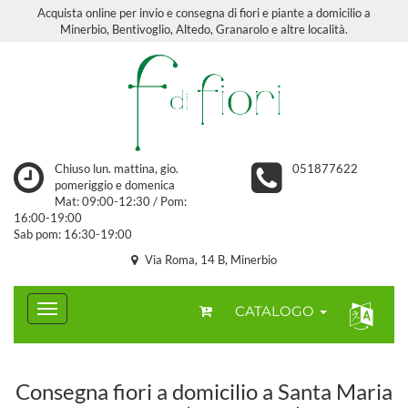
Acquista online per invio e consegna di fiori e piante a domicilio a
Minerbio, Bentivoglio, Altedo, Granarolo e altre località.
Chiuso lun. mattina, gio.
051877622
pomeriggio e domenica
Mat: 09:00-12:30 / Pom:
16:00-19:00
Sab pom: 16:30-19:00
Via Roma, 14 B, Minerbio
CATALOGO
Consegna fiori a domicilio a Santa Maria