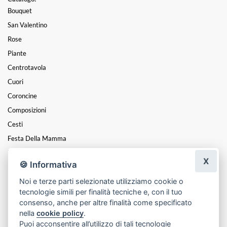
Bouquet
San Valentino
Rose
Piante
Centrotavola
Cuori
Coroncine
Composizioni
Cesti
Festa Della Mamma
Mazzi
X
🍪 Informativa
Funebre
Noi e terze parti selezionate utilizziamo cookie o
Festa Della Donna
tecnologie simili per finalità tecniche e, con il tuo
Natale
consenso, anche per altre finalità come specificato
nella
cookie policy
.
Puoi acconsentire all’utilizzo di tali tecnologie