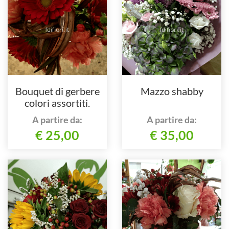
Bouquet di gerbere
Mazzo shabby
colori assortiti.
A partire da:
A partire da:
€ 25,00
€ 35,00