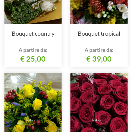
Bouquet country
Bouquet tropical
A partire da:
A partire da:
€ 25,00
€ 39,00