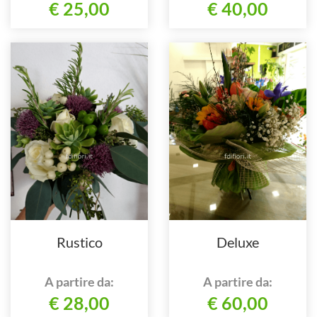
€ 25,00
€ 40,00
Rustico
Deluxe
A partire da:
A partire da:
€ 28,00
€ 60,00