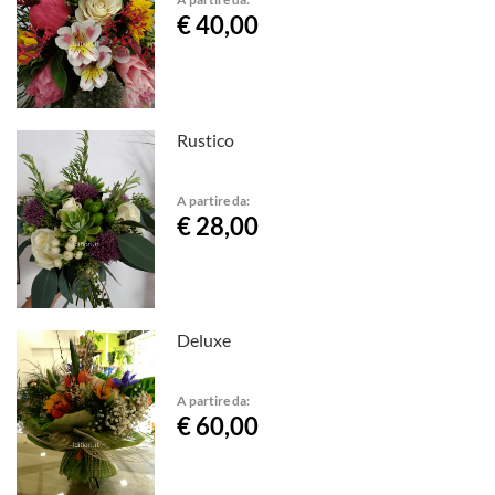
€ 40,00
Rustico
A partire da:
€ 28,00
Deluxe
A partire da:
€ 60,00