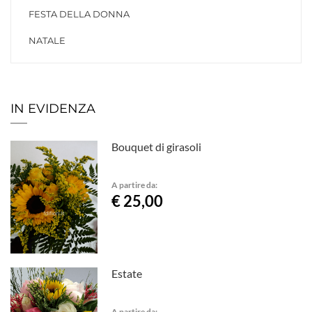
FESTA DELLA DONNA
NATALE
IN EVIDENZA
Bouquet di girasoli
A partire da:
€ 25,00
Estate
A partire da: