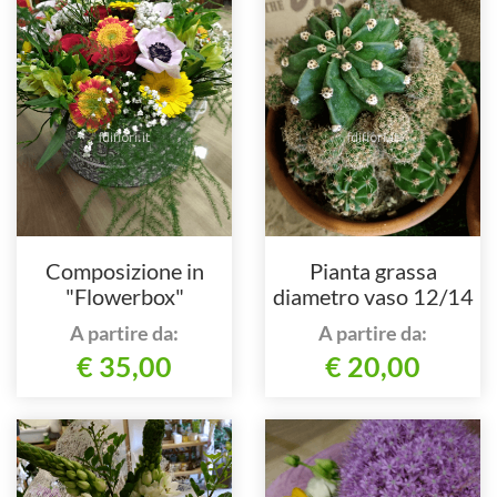
Composizione in
Pianta grassa
"Flowerbox"
diametro vaso 12/14
cm
A partire da:
A partire da:
€ 35,00
€ 20,00