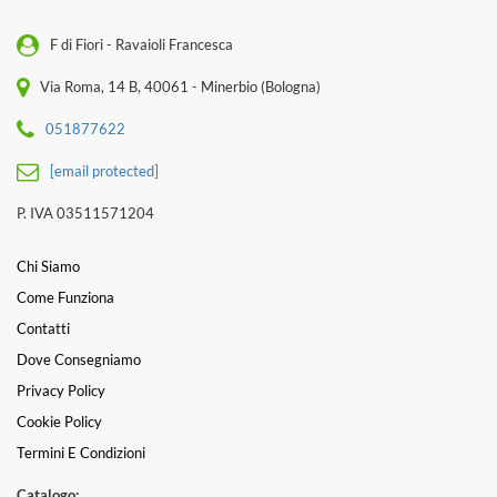
F di Fiori - Ravaioli Francesca
Via Roma, 14 B, 40061 - Minerbio (Bologna)
051877622
[email protected]
P. IVA 03511571204
Chi Siamo
Come Funziona
Contatti
Dove Consegniamo
Privacy Policy
Cookie Policy
Termini E Condizioni
Catalogo: