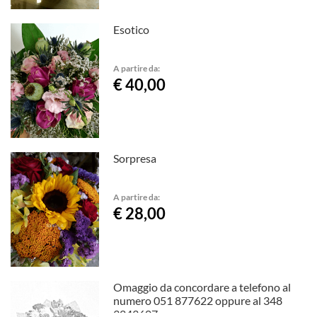
Esotico
A partire da:
€ 40,00
Sorpresa
A partire da:
€ 28,00
Omaggio da concordare a telefono al
numero 051 877622 oppure al 348
3243607