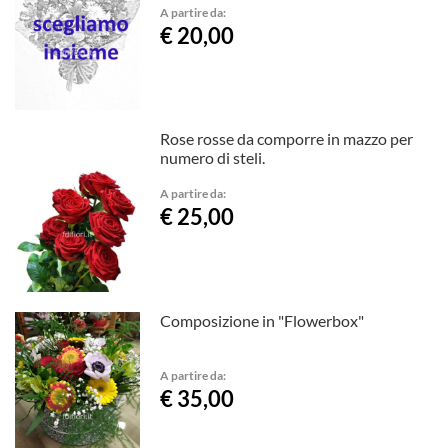
A partire da:
€ 20,00
Rose rosse da comporre in mazzo per
numero di steli.
A partire da:
€ 25,00
Composizione in "Flowerbox"
A partire da:
€ 35,00