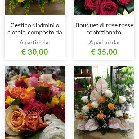
Cestino di vimini o
Bouquet di rose rosse
ciotola, composto da
confezionato.
fiori assortiti di
A partire da:
A partire da:
stagione
€ 30,00
€ 35,00